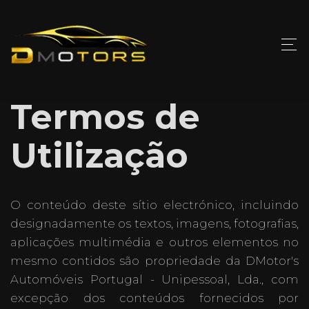
Termos de
Utilização
O conteúdo deste sítio electrónico, incluindo
designadamente os textos, imagens, fotografias,
aplicações multimédia e outros elementos no
mesmo contidos são propriedade da DMotor's
Automóveis Portugal - Unipessoal, Lda., com
excepção dos conteúdos fornecidos por