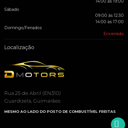
14:00 às 19:00
Sábado
09:00 às 12:30
14:00 às 17:00
Domingo/Feriados
Encerrado
Localização
Rua 25 de Abril (EN310)
Guardizela, Guimarães
MESMO AO LADO DO POSTO DE COMBUSTÍVEL FREITAS