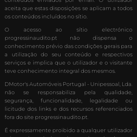
conteúdos enviados por email. O utilizador
aceita que estas disposições se aplicam a todos
os conteúdos incluídos no sítio.
O acesso ao sítio electrónico
progressinaudito.pt não dispensa o
conhecimento prévio das condições gerais para
a utilização do seu conteúdo e respectivos
serviços e implica que o utilizador e o visitante
teve conhecimento integral dos mesmos.
DMotor's Automóveis Portugal - Unipessoal, Lda.
não se responsabiliza pela qualidade,
segurança, funcionalidade, legalidade ou
licitude dos links e dos recursos referenciados
fora do site progressinaudito.pt.
É expressamente proibido a qualquer utilizador