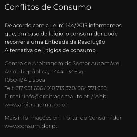
Conflitos de Consumo
De acordo com a Lei nº 144/2015 informamos
que, em caso de litígio, o consumidor pode
recorrer a uma Entidade de Resolução
Alternativa de Litígios de consumo:
Centro de Arbitragem do Sector Automóvel
Av. da República, nº 44 - 3º Esq.
1050-194 Lisboa
Telf.:217 951 696 / 918 713 378/ 964 771 928
E-mail: info@arbitragemauto.pt / Web:
www.arbitragemauto.pt
Mais informações em Portal do Consumidor
www.consumidor.pt.