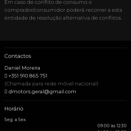
Em caso de conflito de consumo o
comprador/consumidor poderá recorrer a esta
entidade de resolução alternativa de conflitos.
Contactos
Daniel Moreira
+351 910 865 751
(Chamada para rede móvel nacional)
dmotors.geral@gmail.com
Horário
Seg. a Sex.
09:00 às 12:30