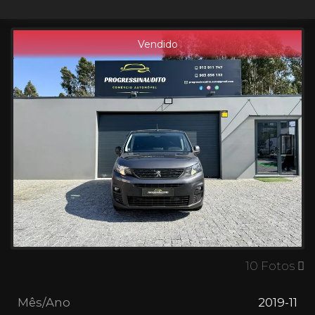
Vendido
Next
10 Fotos
Mês/Ano
2019-11