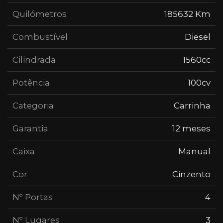
Quilómetros
185632 Km
Combustível
Diesel
Cilindrada
1560cc
Potência
100cv
Categoria
Carrinha
Garantia
12 meses
Caixa
Manual
Cor
Cinzento
Nº Portas
4
Nº Lugares
3