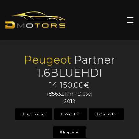
Peugeot
Partner
1.6BLUEHDI
14 150,00€
185632 km - Diesel
2019
Ligar agora
Partilhar
Contactar
Imprimir