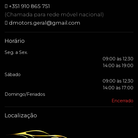
+351 910 865 751
(Chamada para rede móvel nacional)
dmotors.geral@gmail.com
Horário
Seg. a Sex.
09:00 às 12:30
14:00 às 19:00
Sábado
09:00 às 12:30
14:00 às 17:00
Domingo/Feriados
Encerrado
Localização