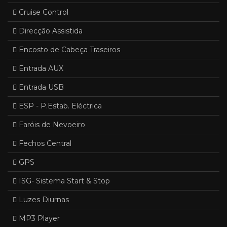
Cruise Control
Direcção Assistida
Encosto de Cabeça Traseiros
Entrada AUX
Entrada USB
ESP - P.Estab. Eléctrica
Faróis de Nevoeiro
Fechos Central
GPS
ISG- Sistema Start & Stop
Luzes Diurnas
MP3 Player